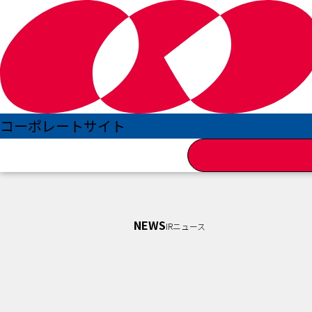
コーポレートサイトTOP
IR情報
コーポレートサイト
IRニュース 一覧
四半期報告書（第73期第3四半期）
NEWS
IRニュース