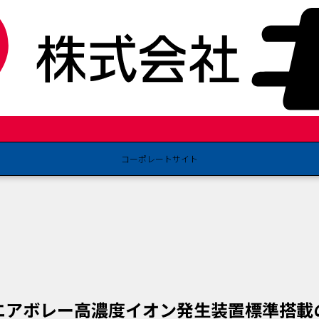
せ
コーポレートサイト
エアボレー高濃度イオン発生装置標準搭載