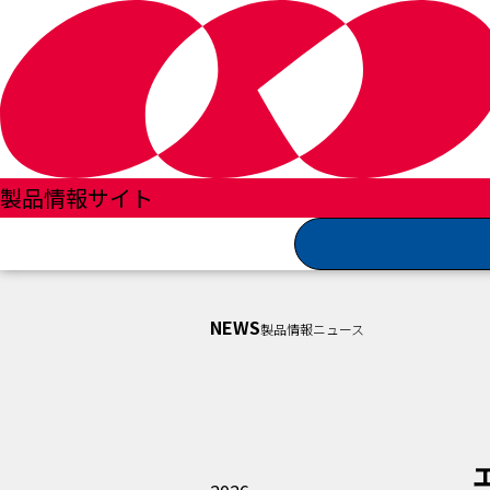
製品情報サイトTOP
製品情報ニュース 一覧
製品情報サイト
エアボレー高濃度イオン発生装置標準搭載のお知ら
NEWS
製品情報ニュース