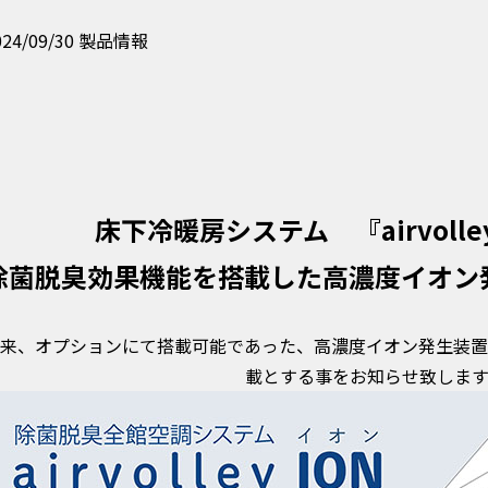
024/09/30
製品情報
床下冷暖房システム 『airvoll
除菌脱臭効果機能を搭載した高濃度イオン
来、オプションにて搭載可能であった、高濃度イオン発生装置
載とする事をお知らせ致します