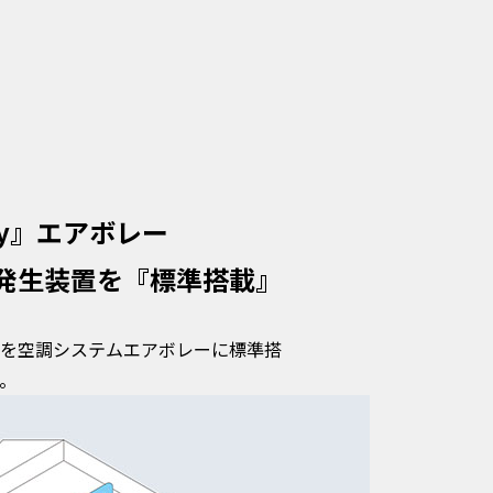
ey』エアボレー
発生装置を『標準搭載』
を空調システムエアボレーに標準搭
。