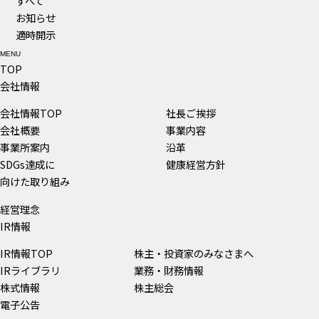
すべて
お知らせ
適時開示
MENU
TOP
会社情報
会社情報TOP
社長ご挨拶
会社概要
事業内容
事業所案内
沿革
SDGs達成に
健康経営方針
向けた取り組み
経営理念
IR情報
IR情報TOP
株主・投資家のみなさまへ
IRライブラリ
業務・財務情報
株式情報
株主総会
電子公告