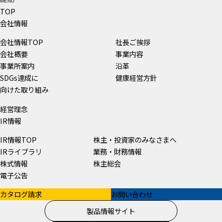
MENU
TOP
会社情報
会社情報TOP
社長ご挨拶
会社概要
事業内容
事業所案内
沿革
SDGs達成に
健康経営方針
向けた取り組み
経営理念
IR情報
IR情報TOP
株主・投資家のみなさまへ
IRライブラリ
業務・財務情報
株式情報
株主総会
電子公告
カタログ請求
お問い合わせ
製品情報サイト