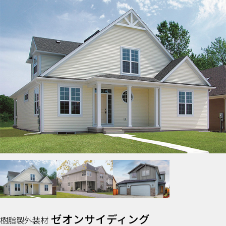
ゼオンサイディング
樹脂製外装材