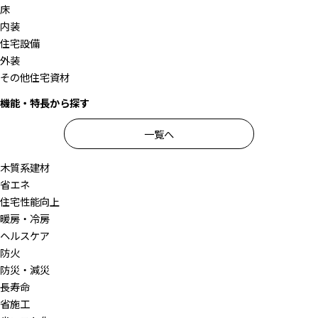
床
内装
住宅設備
外装
その他住宅資材
機能・特長から探す
一覧へ
木質系建材
省エネ
住宅性能向上
暖房・冷房
ヘルスケア
防火
防災・減災
長寿命
省施工