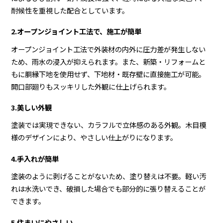
耐候性を重視した配合としています。
2.オープンジョイント工法で、施工が簡単
オープンジョイント工法で外装材の内外に圧力差が発生しない
ため、雨水の浸入が抑えられます。また、新築・リフォームと
もに胴縁下地を使用せず、下地材・既存壁に直接施工が可能。
開口部廻りもスッキリした外観に仕上げられます。
3.美しい外観
塗装では実現できない、カラフルで立体感のある外観。木目模
様のデザインにより、やさしい仕上がりになります。
4.手入れが簡単
塗装のように剥げることがないため、塗り替えは不要。軽い汚
れは水洗いでき、破損した場合でも部分的に張り替えることが
できます。
5.住まいにやさしい